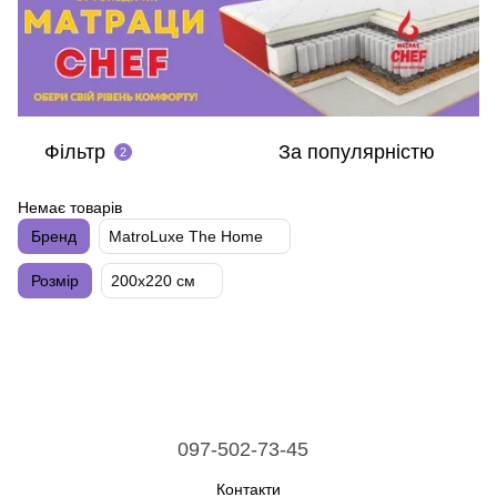
Фільтр
За популярністю
2
Немає товарів
Бренд
MatroLuxe The Home
Розмір
200х220 см
097-502-73-45
Контакти