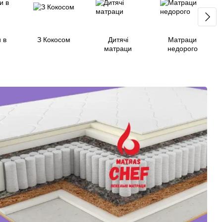
 в
З Кокосом
Дитячі
Матраци
матраци
недорого