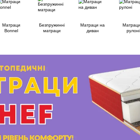
Матраци
Безпружинні
Матраци на
Матраци
Bonnel
матраци
диван
рулоні