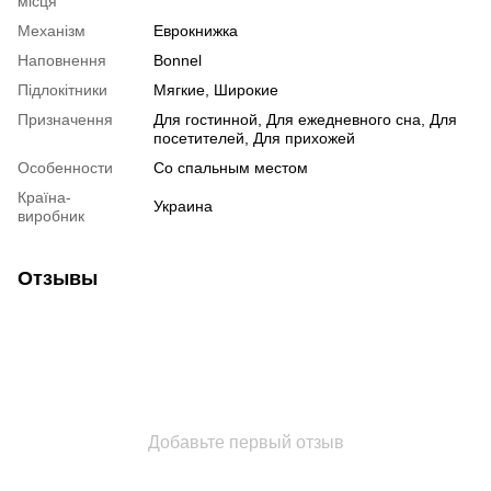
місця
Механізм
Еврокнижка
Наповнення
Bonnel
Підлокітники
Мягкие, Широкие
Призначення
Для гостинной, Для ежедневного сна, Для
посетителей, Для прихожей
Особенности
Со спальным местом
Країна-
Украина
виробник
Отзывы
Добавьте первый отзыв