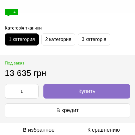
4
Категорія тканини
1 категория
2 категория
3 категорія
Под заказ
13 635 грн
Купить
В кредит
В избранное
К сравнению