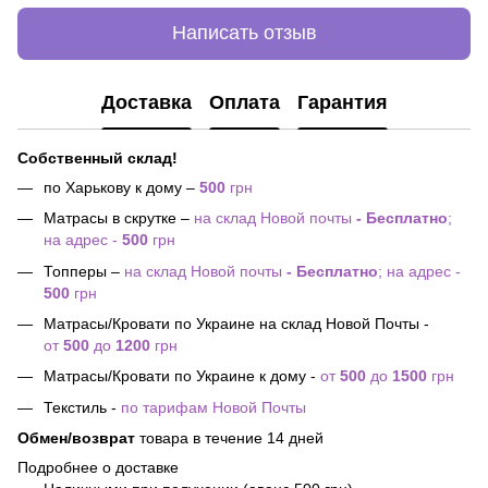
Написать отзыв
Доставка
Оплата
Гарантия
Собственный склад!
по Харькову к дому –
500
грн
Матрасы в скрутке –
на склад Новой почты
- Бесплатно
;
на адрес -
500
грн
Топперы –
на склад Новой почты
- Бесплатно
; на адрес -
500
грн
Матрасы/Кровати по Украине на склад Новой Почты -
от
500
до
1200
грн
Матрасы/Кровати по Украине к дому -
от
500
до
1500
грн
Текстиль -
по тарифам Новой Почты
Обмен/возврат
товара в течение 14 дней
Подробнее о доставке