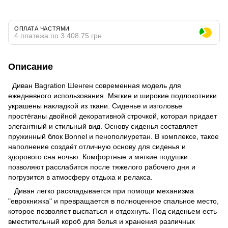
ОПЛАТА ЧАСТЯМИ
4 платежа по 3 408.75 грн
Описание
Диван Bagration Шенген современная модель для
ежедневного использования. Мягкие и широкие подлокотники
украшены накладкой из ткани. Сиденье и изголовье
простёганы двойной декоративной строчкой, которая придает
элегантный и стильный вид. Основу сиденья составляет
пружинный блок Bonnel и пенополиуретан. В комплексе, такое
наполнение создаёт отличную основу для сиденья и
здорового сна ночью. Комфортные и мягкие подушки
позволяют расслабится после тяжелого рабочего дня и
погрузится в атмосферу отдыха и релакса.
Диван легко раскладывается при помощи механизма
"еврокнижка" и превращается в полноценное спальное место,
которое позволяет выспаться и отдохнуть. Под сиденьем есть
вместительный короб для белья и хранения различных