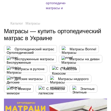
,
Каталог
Матрасы
Матрасы — купить ортопедический
матрас в Украине
Ортопедический матрас
Матрасы Bonnel
Беспружинные матрасы
Матрасы на диван
Матрасы в рулоне
С Кокосом
Детские матрасы
Матрасы недорого
С мемори
С латексом
Элитные