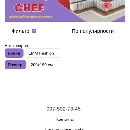
Фильтр
По популярности
2
Нет товаров
Бренд
EMM Fashion
Размер
200х190 см
097-502-73-45
Контакты
Полная версия сайта