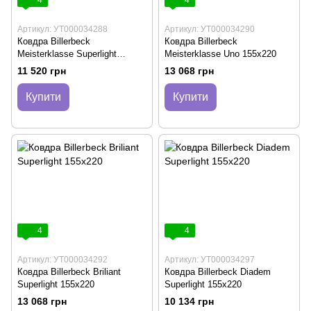
Артикул: УТ000034288
Артикул: УТ000034290
Ковдра Billerbeck
Ковдра Billerbeck
Meisterklasse Superlight
Meisterklasse Uno 155х220
155х220
11 520 грн
13 068 грн
Купити
Купити
4
4
Артикул: УТ000034292
Артикул: УТ000034297
Ковдра Billerbeck Briliant
Ковдра Billerbeck Diadem
Superlight 155х220
Superlight 155х220
13 068 грн
10 134 грн