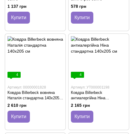
1 137 грн
578 грн
Купити
Купити
4
4
Артикул: 00000001828
Артикул: УТ000001198
Ковдра Billerbeck вовняна
Ковдра Billerbeck
Наталія стандартна 140х205
антиалергійна Ніна
см
стандартна 140х205 см
2 610 грн
2 165 грн
Купити
Купити