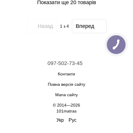
Показати ще 20 товарів
Назад
Вперед
1
з 4
097-502-73-45
Контакти
Повна версія сайту
Мапа сайту
© 2014—2026
101matras
Укр
Рус