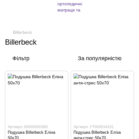
Billerbeck
Billerbeck
Фільтр
За популярністю
Артикул: 00000000360
Артикул: УТ000034331
Подушка Billerbeck Еліна
Подушка Billerbeck Еліза
50х70
анти-стрес 50х70