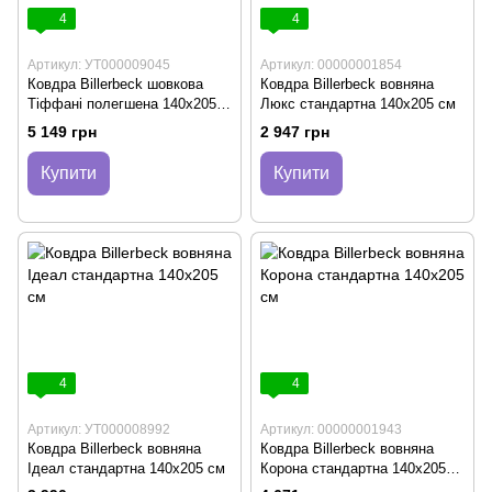
4
4
Артикул: УТ000009045
Артикул: 00000001854
Ковдра Billerbeck шовкова
Ковдра Billerbeck вовняна
Тіффані полегшена 140х205
Люкс стандартна 140х205 см
см
5 149 грн
2 947 грн
Купити
Купити
4
4
Артикул: УТ000008992
Артикул: 00000001943
Ковдра Billerbeck вовняна
Ковдра Billerbeck вовняна
Ідеал стандартна 140х205 см
Корона стандартна 140х205
см