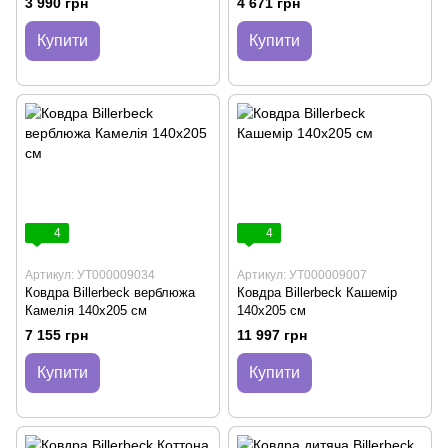
3 990 грн
4 671 грн
Купити
Купити
4
4
Артикул: УТ000009034
Артикул: УТ000009007
Ковдра Billerbeck верблюжа
Ковдра Billerbeck Кашемір
Камелія 140х205 см
140х205 см
7 155 грн
11 997 грн
Купити
Купити