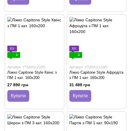
Хіт
Хіт
4
4
Артикул: УТ000112205
Артикул: УТ000112189
Ліжко Capitone Style Квінс з
Ліжко Capitone Style Афродіта
ПМ 1 кат. 160x200
з ПМ 1 кат. 160x200
27 890 грн
31 489 грн
Купити
Купити