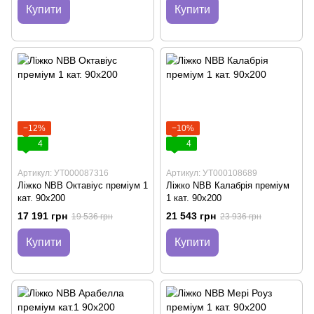
Купити
Купити
−12%
−10%
4
4
Артикул: УТ000087316
Артикул: УТ000108689
Ліжко NBB Октавіус преміум 1
Лiжко NBB Калабрія премiум
кат. 90х200
1 кат. 90х200
17 191 грн
21 543 грн
19 536 грн
23 936 грн
Купити
Купити