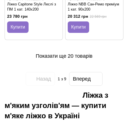
Ліжко Capitone Style Леслі з
Ліжко NBB Сан-Ремо премiум
ПМ 1 кат. 140x200
1 кат. 90х200
23 780 грн
20 312 грн
22 569 грн
Купити
Купити
Показати ще 20 товарів
Назад
Вперед
1
з 9
Ліжка з
м'яким узголів'ям — купити
м'яке ліжко в Україні