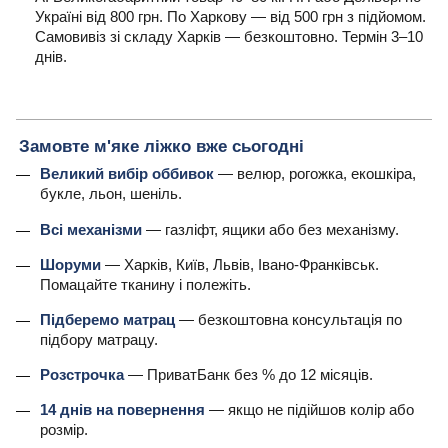
Україні від 800 грн. По Харкову — від 500 грн з підйомом.
Самовивіз зі складу Харків — безкоштовно. Термін 3–10
днів.
Замовте м'яке ліжко вже сьогодні
Великий вибір оббивок
— велюр, рогожка, екошкіра,
букле, льон, шеніль.
Всі механізми
— газліфт, ящики або без механізму.
Шоруми
— Харків, Київ, Львів, Івано-Франківськ.
Помацайте тканину і полежіть.
Підберемо матрац
— безкоштовна консультація по
підбору матрацу.
Розстрочка
— ПриватБанк без % до 12 місяців.
14 днів на повернення
— якщо не підійшов колір або
розмір.