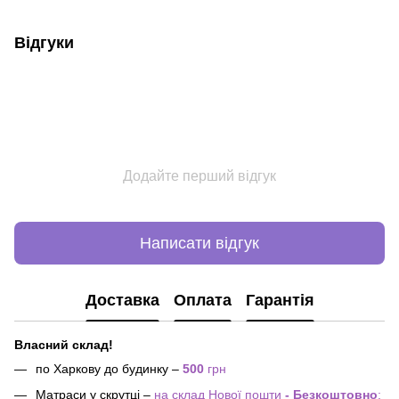
Відгуки
Додайте перший відгук
Написати відгук
Доставка
Оплата
Гарантія
Власний склад!
по Харкову до будинку –
500
грн
Матраси у скрутці –
на склад Нової пошти
- Безкоштовно
;