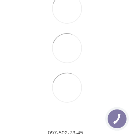
097-502-73-45