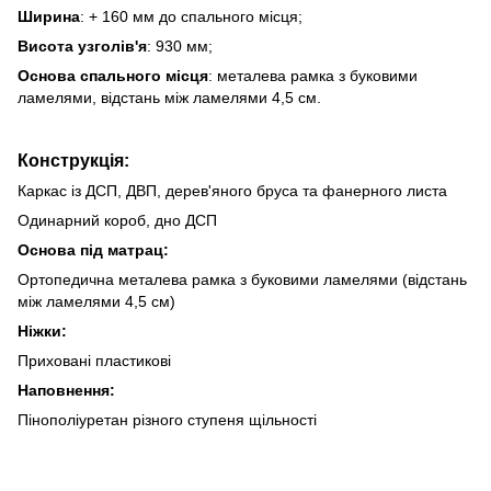
Ширина
: + 160 мм до спального місця;
Висота узголів'я
: 930 мм;
Основа спального місця
: металева рамка з буковими
ламелями, відстань між ламелями 4,5 см.
Конструкція:
Каркас із ДСП, ДВП, дерев'яного бруса та фанерного листа
Одинарний короб, дно ДСП
Основа під матрац:
Ортопедична металева рамка з буковими ламелями (відстань
між ламелями 4,5 см)
Ніжки:
Приховані пластикові
Наповнення:
Пінополіуретан різного ступеня щільності