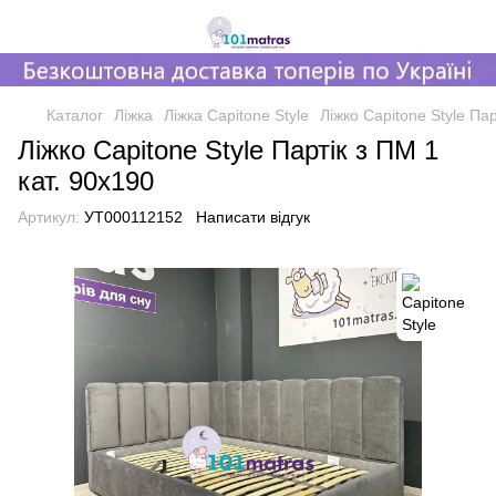
Каталог
Ліжка
Ліжка Capitone Style
Ліжко Capitone Style Пар
Ліжко Capitone Style Партік з ПМ 1
кат. 90x190
Артикул:
УТ000112152
Написати відгук