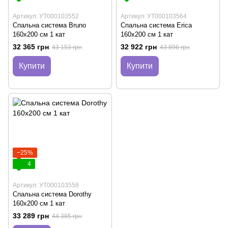
Артикул: УТ000103552
Артикул: УТ000103564
Спальна система Bruno
Спальна система Erica
160х200 см 1 кат
160х200 см 1 кат
32 365 грн
32 922 грн
43 153 грн
43 896 грн
Купити
Купити
−25%
4
Артикул: УТ000103558
Спальна система Dorothy
160х200 см 1 кат
33 289 грн
44 385 грн