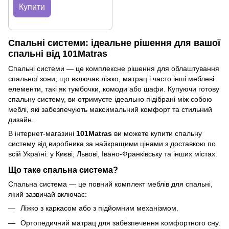
Купити
Спальні системи: ідеальне рішення для вашої
спальні від
101Matras
Спальні системи — це комплексне рішення для облаштування
спальної зони, що включає ліжко, матрац і часто інші меблеві
елементи, такі як тумбочки, комоди або шафи. Купуючи готову
спальну систему, ви отримуєте ідеально підібрані між собою
меблі, які забезпечують максимальний комфорт та стильний
дизайн.
В інтернет-магазині
101Matras
ви можете купити спальну
систему від виробника за найкращими цінами з доставкою по
всій Україні: у Києві, Львові, Івано-Франківську та інших містах.
Що таке спальна система?
Спальна система — це повний комплект меблів для спальні,
який зазвичай включає:
Ліжко з каркасом або з підйомним механізмом.
Ортопедичний матрац для забезпечення комфортного сну.