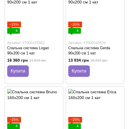
−25%
−20%
4
4
Артикул: УТ000103582
Артикул: УТ000103570
Спальна система Logan
Спальна система Gerda
90х200 см 1 кат
90х200 см 1 кат
16 360 грн
13 034 грн
21 814 грн
16 292 грн
Купити
Купити
−25%
−25%
4
4