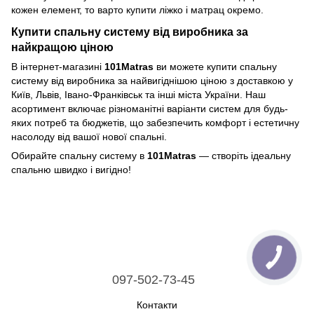
кожен елемент, то варто купити ліжко і матрац окремо.
Купити спальну систему від виробника за
найкращою ціною
В інтернет-магазині
101Matras
ви можете купити спальну
систему від виробника за найвигіднішою ціною з доставкою у
Київ, Львів, Івано-Франківськ та інші міста України. Наш
асортимент включає різноманітні варіанти систем для будь-
яких потреб та бюджетів, що забезпечить комфорт і естетичну
насолоду від вашої нової спальні.
Обирайте спальну систему в
101Matras
— створіть ідеальну
спальню швидко і вигідно!
097-502-73-45
Контакти