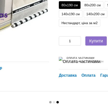
80х190 см
80х200 см
140х190 см
140х200 см
Нестандарт, ціна за м2
Купити
ОПЛАТА ЧАСТИНАМИ
4 платежі по 2 007.00 грн
ар
Доставка
Оплата
Гар