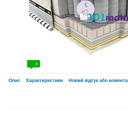
4
Опис
Характеристики
Новий відгук або комент