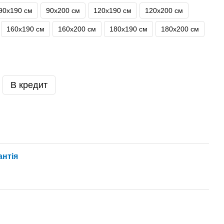
90х190 см
90х200 см
120х190 см
120х200 см
160х190 см
160х200 см
180х190 см
180х200 см
В кредит
антія