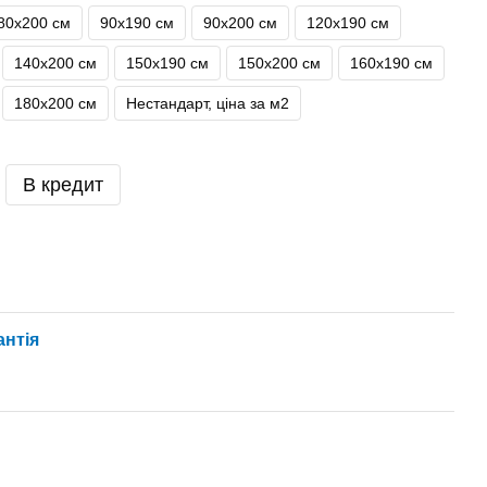
80х200 см
90х190 см
90х200 см
120х190 см
140х200 см
150х190 см
150х200 см
160х190 см
180х200 см
Нестандарт, ціна за м2
В кредит
антія