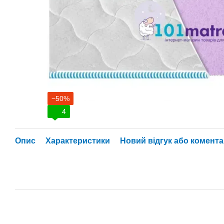
−50%
4
Опис
Характеристики
Новий відгук або комент