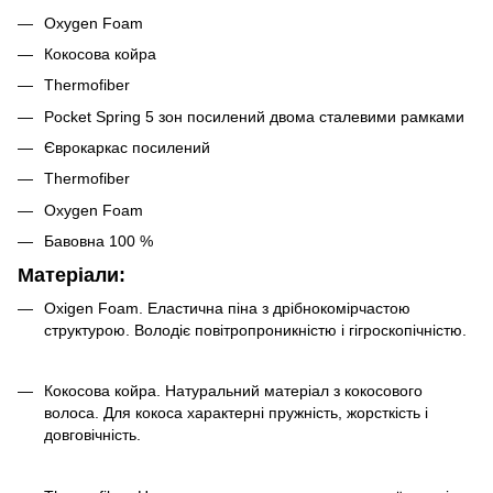
Oxygen Foam
Кокосова койра
Thermofiber
Pocket Spring 5 зон посилений двома сталевими рамками
Єврокаркас посилений
Thermofiber
Oxygen Foam
Бавовна 100 %
Матеріали:
Oxigen Foam. Еластична піна з дрібнокомірчастою
структурою. Володіє повітропроникністю і гігроскопічністю.
Кокосова койра. Натуральний матеріал з кокосового
волоса. Для кокоса характерні пружність, жорсткість і
довговічність.