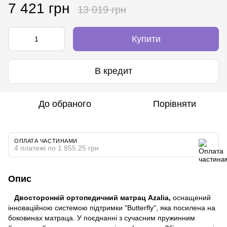
7 421 грн
13 019 грн
Купити
В кредит
До обраного
Порівняти
ОПЛАТА ЧАСТИНАМИ
4 платежі по 1 855.25 грн
Опис
Двосторонній ортопедичний матрац Azalia,
оснащений
інноваційною системою підтримки "Butterfly", яка посилена на
боковинах матраца. У поєднанні з сучасним пружинним