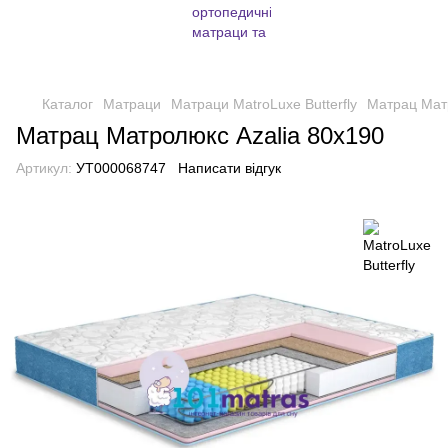
Каталог
Матраци
Матраци MatroLuxe Butterfly
Матрац Мат
Матрац Матролюкс Azalia 80х190
Артикул:
УТ000068747
Написати відгук