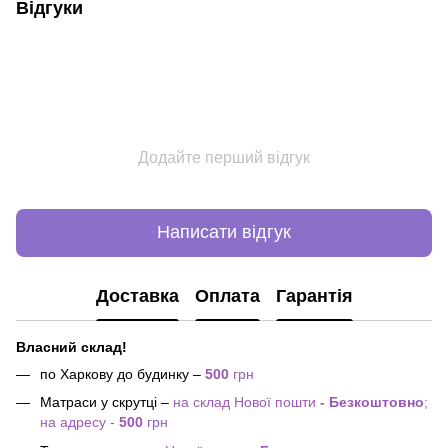
Відгуки
Додайте перший відгук
Написати відгук
Доставка
Оплата
Гарантія
Власний склад!
по Харкову до будинку –
500
грн
Матраси у скрутці –
на склад Нової пошти
- Безкоштовно
;
на адресу -
500
грн