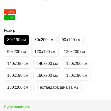
−43%
4
Розмір
80х190 см
80х200 см
90х190 см
90х200 см
120х190 см
120х200 см
140х190 см
140х200 см
150х200 см
160х190 см
160х200 см
180х190 см
180х200 см
Нестандарт, ціна за м2
Під замовлення