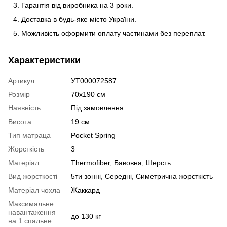
Гарантія від виробника на 3 роки.
Доставка в будь-яке місто України.
Можливість оформити оплату частинами без переплат.
Характеристики
Артикул
УТ000072587
Розмір
70х190 см
Наявність
Під замовлення
Висота
19 см
Тип матраца
Pocket Spring
Жорсткість
3
Матеріал
Thermofiber
,
Бавовна
,
Шерсть
Вид жорсткості
5ти зонні
,
Середні
,
Симетрична жорсткість
Матеріал чохла
Жаккард
Максимальне
навантаження
до 130 кг
на 1 спальне