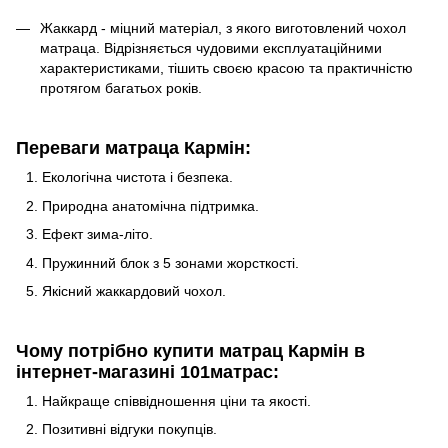
Жаккард - міцний матеріал, з якого виготовлений чохол
матраца. Відрізняється чудовими експлуатаційними
характеристиками, тішить своєю красою та практичністю
протягом багатьох років.
Переваги матраца Кармін:
Екологічна чистота і безпека.
Природна анатомічна підтримка.
Ефект зима-літо.
Пружинний блок з 5 зонами жорсткості.
Якісний жаккардовий чохол.
Чому потрібно купити матрац Кармін в
інтернет-магазині 101матрас:
Найкраще співвідношення ціни та якості.
Позитивні відгуки покупців.