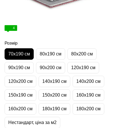
4
Розмір
70х190 см
80х190 см
80х200 см
90х190 см
90х200 см
120х190 см
120х200 см
140х190 см
140х200 см
150х190 см
150х200 см
160х190 см
160х200 см
180х190 см
180х200 см
Нестандарт, ціна за м2