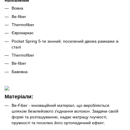
Наповнення
Вовна
Be-fiber
Thermofiber
Єврокаркас
Pocket Spring 5-ти зонний, посилений двома рамками зі
сталі
Thermofiber
Be-fiber
Бавовна
Матеріали:
Be-Fiber - інноваційний матеріал, що виробляється
шляхом безклейового з'єднання волокон. Завдяки своїй
формі та розташуванню, надає матрацу гнучкості,
пружності та посилює його ортопедичний ефект;