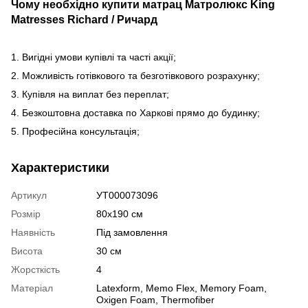
Чому необхідно купити матрац Матролюкс King
Matresses Richard / Ричард
1. Вигідні умови купівлі та часті акції;
2. Можливість готівкового та безготівкового розрахунку;
3. Купівля на виплат без переплат;
4. Безкоштовна доставка по Харкові прямо до будинку;
5. Професійна консультація;
Характеристики
Артикул
УТ000073096
Розмір
80х190 см
Наявність
Під замовлення
Висота
30 см
Жорсткість
4
Матеріал
Latexform
,
Memo Flex
,
Memory Foam
,
Oxigen Foam
,
Thermofiber