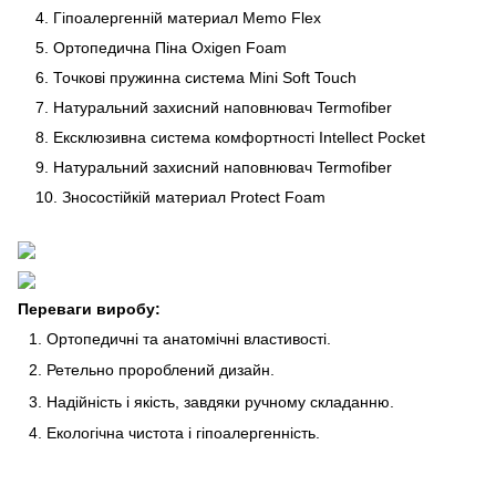
4. Гіпоалергенній материал Memo Flex
5. Ортопедична Піна Oxigen Foam
6. Точкові пружинна система Mini Soft Touch
7. Натуральний захисний наповнювач Termofiber
8. Ексклюзивна система комфортності Intellect Pocket
9. Натуральний захисний наповнювач Termofiber
10. Зносостійкій материал Protect Foam
Переваги виробу:
Ортопедичні та анатомічні властивості.
Ретельно пророблений дизайн.
Надійність і якість, завдяки ручному складанню.
Екологічна чистота і гіпоалергенність.