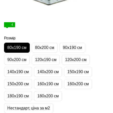
4
Розмір
80х190 см
80х200 см
90х190 см
90х200 см
120х190 см
120х200 см
140х190 см
140х200 см
150х190 см
150х200 см
160х190 см
160х200 см
180х190 см
180х200 см
Нестандарт, ціна за м2