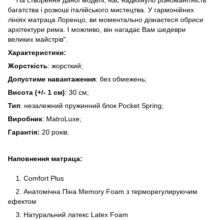
багатства і розкоші італійського мистецтва. У гармонійних
лініях матраца Лоренцо, ви моментально дізнаєтеся обриси
архітектури рима. І можливо, він нагадає Вам шедеври
великих майстрів".
Характеристики:
Жорсткість
: жорсткий;
Допустиме навантаження
: без обмежень;
Висота (+/- 1 см)
: 30 см;
Тип
: незалежний пружинний блок Pocket Spring;
Виробник
: MatroLuxe;
Гарантія:
20 років.
Наповнення матраца:
1. Comfort Plus
2. Анатомічна Піна Memory Foam з терморегулируючим
ефектом
3. Натуральний латекс Latex Foam