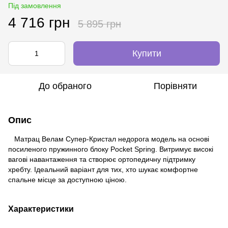
Під замовлення
4 716 грн
5 895 грн
Купити
До обраного
Порівняти
Опис
Матрац Велам Супер-Кристал недорога модель на основі
посиленого пружинного блоку Poсket Spring. Витримує високі
вагові навантаження та створює ортопедичну підтримку
хребту. Ідеальний варіант для тих, хто шукає комфортне
спальне місце за доступною ціною.
Характеристики