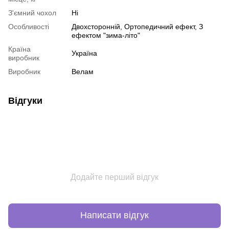
З'ємний чохол
Ні
Особливості
Двохсторонній
,
Ортопедичний ефект
,
З
ефектом "зима-літо"
Країна
Україна
виробник
Виробник
Велам
Відгуки
Додайте перший відгук
Написати відгук