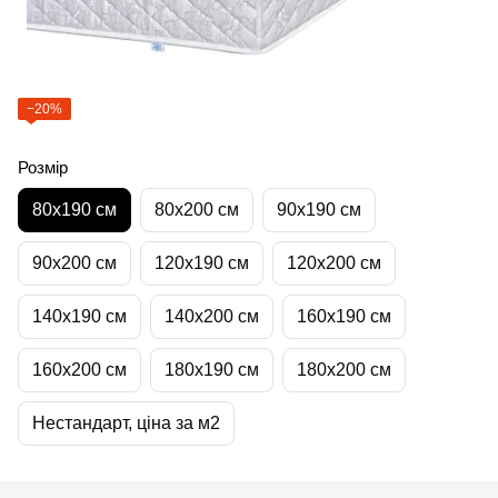
−20%
Розмір
80х190 см
80х200 см
90х190 см
90х200 см
120х190 см
120х200 см
140х190 см
140х200 см
160х190 см
160х200 см
180х190 см
180х200 см
Нестандарт, ціна за м2