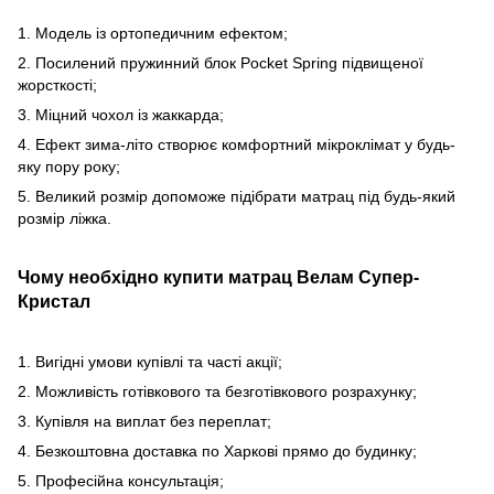
1. Модель із ортопедичним ефектом;
2. Посилений пружинний блок Pocket Spring підвищеної
жорсткості;
3. Міцний чохол із жаккарда;
4. Ефект зима-літо створює комфортний мікроклімат у будь-
яку пору року;
5. Великий розмір допоможе підібрати матрац під будь-який
розмір ліжка.
Чому необхідно купити матрац Велам Супер-
Кристал
1. Вигідні умови купівлі та часті акції;
2. Можливість готівкового та безготівкового розрахунку;
3. Купівля на виплат без переплат;
4. Безкоштовна доставка по Харкові прямо до будинку;
5. Професійна консультація;