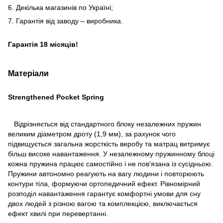
6. Декілька магазинів по Україні;
7. Гарантія від заводу – виробника.
Гарантія 18 місяців!
Матеріали
Strengthened Pocket Spring
Відрізняється від стандартного блоку незалежних пружин
великим діаметром дроту (1,9 мм), за рахунок чого
підвищується загальна жорсткість виробу та матрац витримує
більш високе навантаження. У незалежному пружинному блоці
кожна пружина працює самостійно і не пов'язана із сусідньою.
Пружини автономно реагують на вагу людини і повторюють
контури тіла, формуючи ортопедичний ефект. Рівномірний
розподіл навантаження гарантує комфортні умови для сну
двох людей з різною вагою та комплекцією, виключається
ефект хвилі при перевертанні.