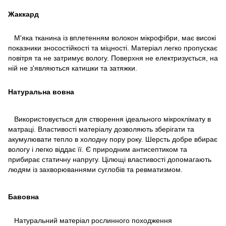
Жаккард
М'яка тканина із вплетенням волокон мікрофібри, має високі
показники зносостійкості та міцності. Матеріал легко пропускає
повітря та не затримує вологу. Поверхня не електризується, на
ній не з'являються катишки та затяжки.
Натуральна вовна
Використовується для створення ідеального мікроклімату в
матраці. Властивості матеріалу дозволяють зберігати та
акумулювати тепло в холодну пору року. Шерсть добре вбирає
вологу і легко віддає її. Є природним антисептиком та
прибирає статичну напругу. Цілющі властивості допомагають
людям із захворюваннями суглобів та ревматизмом.
Бавовна
Натуральний матеріал рослинного походження