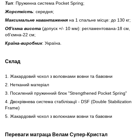
Тип
: Пружинна система Poсket Spring;
Жорсткість
: середня;
Максимальне навантаження
на 1 спальне місце: до 130 кг;
Об'ємна висота
(допуск +/- 10 мм): регламентована-18 см,
об'ємна-22 см;
Країна-виробник
: Україна.
Склад
1. Жакардовий чохол з воловнами вовни та бавовни
2. Нетканий матеріал
3. Посилений пружинний блок "Strengthened Pocket Spring"
4. Двохрівнева система стабілізації - DSF (Double Stabilization
Frame)
5. Жакардовий чохол з волокнами вовни та бавовни
Переваги матраца Велам Супер-Кристал