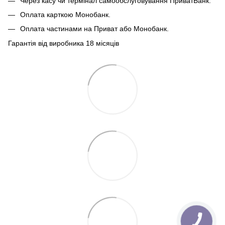
Через касу чи термінал самообслуговування ПриватБанк.
Оплата карткою Монобанк.
Оплата частинами на Приват або Монобанк.
Гарантія від виробника 18 місяців