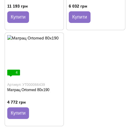
11 193 грн
6 032 грн
Купити
Купити
4
Артикул: УТ000066439
Матрац Ortomed 80x190
4 772 грн
Купити