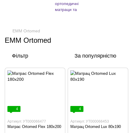
EMM Ortomed
EMM Ortomed
Фільтр
За популярністю
4
4
Артикул: УТ000066477
Артикул: УТ000066453
Матрас Ortomed Flex 180x200
Матрац Ortomed Lux 80x190