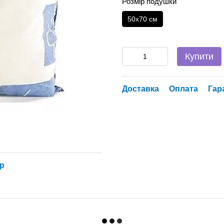
Розмір подушки
50х70 см
Купити
Доставка
Оплата
Гар
ар