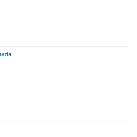
антія