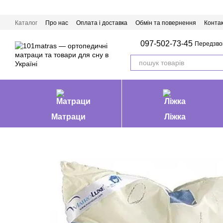
Перейти до основного контенту
Каталог
Про нас
Оплата і доставка
Обмін та повернення
Конта
Матраци Івано-Франківськ
097-502-73-45
Передзво
Матраци
Ліжка