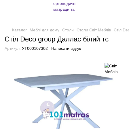
Каталог
Меблі для дому
Столи
Столи Світ Меблів
Стіл De
Стіл Deco group Даллас білий тс
Артикул:
УТ000107302
Написати відгук