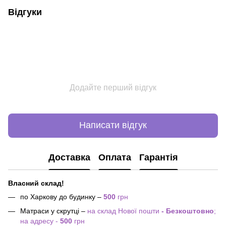
Відгуки
Додайте перший відгук
Написати відгук
Доставка
Оплата
Гарантія
Власний склад!
по Харкову до будинку –
500
грн
Матраси у скрутці –
на склад Нової пошти
- Безкоштовно
;
на адресу -
500
грн