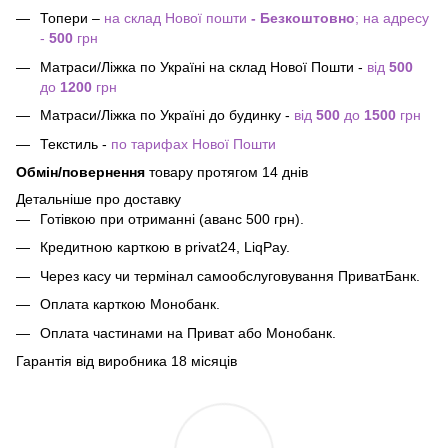
Топери –
на склад Нової пошти
- Безкоштовно
; на адресу
-
500
грн
Матраси/Ліжка по Україні на склад Нової Пошти -
від
500
до
1200
грн
Матраси/Ліжка по Україні до будинку -
від
500
до
1500
грн
Текстиль -
по тарифах Нової Пошти
Обмін/повернення
товару протягом 14 днів
Детальніше про доставку
Готівкою при отриманні (аванс 500 грн).
Кредитною карткою в privat24, LiqPay.
Через касу чи термінал самообслуговування ПриватБанк.
Оплата карткою Монобанк.
Оплата частинами на Приват або Монобанк.
Гарантія від виробника 18 місяців