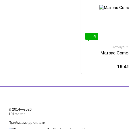
4
Артикул: 
Матрас Come-
19 4
© 2014—2026
101matras
Приймаємо до оплати