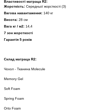
Властивості матраца R2:
Жорсткість:
Середньої жорсткості (3)
Вагова навантаження:
140 кг
Висота:
28 см
Вага кг / м2:
14,4
7 зон жорсткості
Гарантія 5 років
Склад матраца R2:
Чохол - Тканина Molecule
Memory Gel
Soft Foam
Spring Foam
Orto Foam