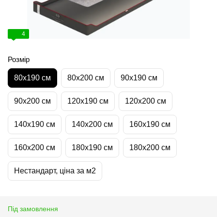
4
Розмір
80х190 см
80х200 см
90х190 см
90х200 см
120х190 см
120х200 см
140х190 см
140х200 см
160х190 см
160х200 см
180х190 см
180х200 см
Нестандарт, ціна за м2
Під замовлення