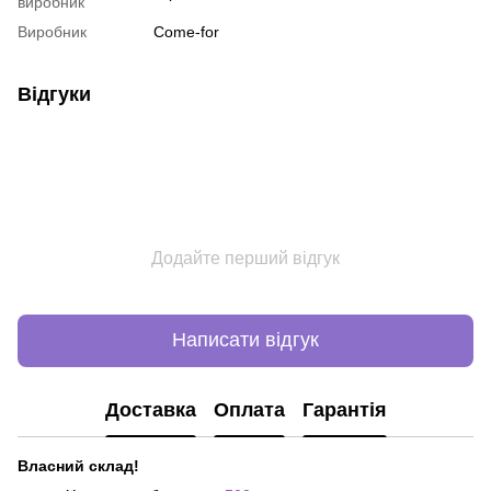
виробник
Виробник
Come-for
Відгуки
Додайте перший відгук
Написати відгук
Доставка
Оплата
Гарантія
Власний склад!