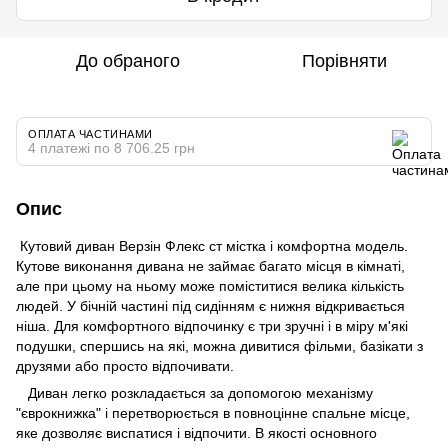
До обраного
Порівняти
ОПЛАТА ЧАСТИНАМИ
4 платежі по 8 706.25 грн
Опис
Кутовий диван Верзін Флекс ст містка і комфортна модель.
Кутове виконання дивана не займає багато місця в кімнаті,
але при цьому на ньому може поміститися велика кількість
людей. У бічній частині під сидінням є нижня відкривається
ніша. Для комфортного відпочинку є три зручні і в міру м'які
подушки, спершись на які, можна дивитися фільми, базікати з
друзями або просто відпочивати.
Диван легко розкладається за допомогою механізму
"єврокнижка" і перетворюється в повноцінне спальне місце,
яке дозволяє виспатися і відпочити. В якості основного