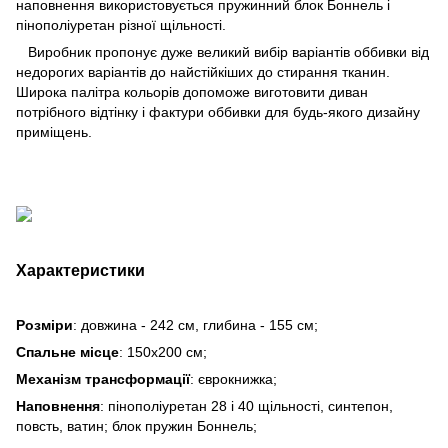
наповнення використовується пружинний блок Боннель і
пінополіуретан різної щільності.
Виробник пропонує дуже великий вибір варіантів оббивки від
недорогих варіантів до найстійкіших до стирання тканин.
Широка палітра кольорів допоможе виготовити диван
потрібного відтінку і фактури оббивки для будь-якого дизайну
приміщень.
Характеристики
Розміри
: довжина - 242 см, глибина - 155 см;
Спальне місце
: 150х200 см;
Механізм трансформації
: єврокнижка;
Наповнення
: пінополіуретан 28 і 40 щільності, синтепон,
повсть, ватин; блок пружин Боннель;