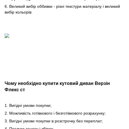
6. Великий вибір оббивки - різні текстури матеріалу і великий
вибір кольорів.
Чому необхідно купити кутовий диван Верзін
Флекс ст
1. Вигідні умови покупки;
2. Можливість готівкового і безготівкового розрахунку;
3. Вигідні умови покупки в розстрочку без переплат;
4. Послуги заносу і збірки;