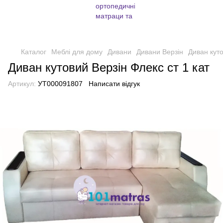
Каталог
Меблі для дому
Дивани
Дивани Верзін
Диван куто
Диван кутовий Верзін Флекс ст 1 кат
Артикул:
УТ000091807
Написати відгук