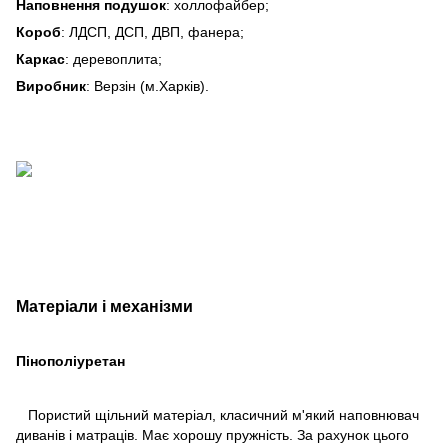
Наповнення подушок
: холлофайбер;
Короб
: ЛДСП, ДСП, ДВП, фанера;
Каркас
: деревоплита;
Виробник
: Верзін (м.Харків).
Матеріали і механізми
Пінополіуретан
Пористий щільний матеріал, класичний м'який наповнювач
диванів і матраців. Має хорошу пружність. За рахунок цього