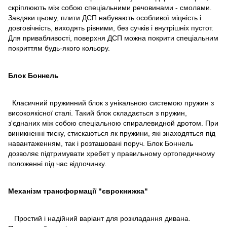
скріплюють між собою спеціальними речовинами - смолами.
Завдяки цьому, плити ДСП набувають особливої ​​міцність і
довговічність, виходять рівними, без сучків і внутрішніх пустот.
Для привабливості, поверхня ДСП можна покрити спеціальним
покриттям будь-якого кольору.
Блок Боннель
Класичний пружинний блок з унікальною системою пружин з
високоякісної сталі. Такий блок складається з пружин,
з'єднаних між собою спеціальною спиралевидной дротом. При
виникненні тиску, стискаються як пружини, які знаходяться під
навантаженням, так і розташовані поруч. Блок Боннель
дозволяє підтримувати хребет у правильному ортопедичному
положенні під час відпочинку.
Механізм трансформації "єврокнижка"
Простий і надійний варіант для розкладання дивана.