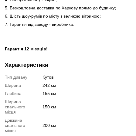
5. Безкоштовна доставка по Харкову прямо до будинку;
6. Шість шоу-румів по місту з великою вітриною;
7. Гарантія від заводу - виробника.
Гарантія 12 місяців!
Характеристики
Тип дивану
Кутові
Ширина
242 см
Глибина
155 см
Ширина
спального
150 см
місця
Довжина
спального
200 см
місця