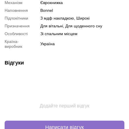
Механізм
Єврокнижка
Наповнення
Bonnel
Підлокітники
З мдф накладкою, Широкі
Призначення
Для вітальні, Для щоденного сну
Особливості
Зі спальним місцем
Країна-
Україна
виробник
Відгуки
Додайте перший відгук
Написати відгук