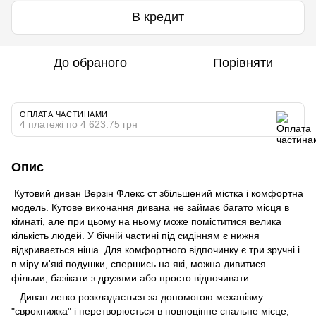
В кредит
До обраного
Порівняти
ОПЛАТА ЧАСТИНАМИ
4 платежі по 4 623.75 грн
Опис
Кутовий диван Верзін Флекс ст збільшений містка і комфортна
модель. Кутове виконання дивана не займає багато місця в
кімнаті, але при цьому на ньому може поміститися велика
кількість людей. У бічній частині під сидінням є нижня
відкривається ніша. Для комфортного відпочинку є три зручні і
в міру м'які подушки, спершись на які, можна дивитися
фільми, базікати з друзями або просто відпочивати.
Диван легко розкладається за допомогою механізму
"єврокнижка" і перетворюється в повноцінне спальне місце,