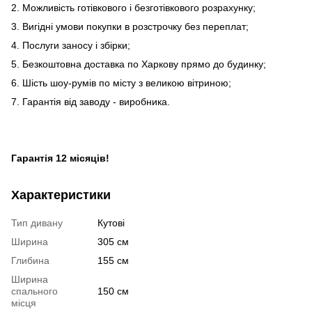
2. Можливість готівкового і безготівкового розрахунку;
3. Вигідні умови покупки в розстрочку без переплат;
4. Послуги заносу і збірки;
5. Безкоштовна доставка по Харкову прямо до будинку;
6. Шість шоу-румів по місту з великою вітриною;
7. Гарантія від заводу - виробника.
Гарантія 12 місяців!
Характеристики
Тип дивану
Кутові
Ширина
305 см
Глибина
155 см
Ширина
спального
150 см
місця