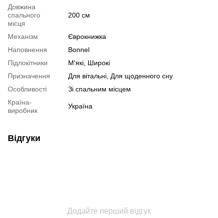
Довжина
спального
200 см
місця
Механізм
Єврокнижка
Наповнення
Bonnel
Підлокітники
М'які, Широкі
Призначення
Для вітальні, Для щоденного сну
Особливості
Зі спальним місцем
Країна-
Україна
виробник
Відгуки
Додайте перший відгук