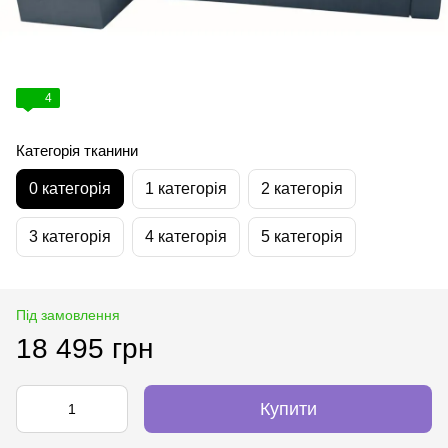
4
Категорія тканини
0 категорія
1 категорія
2 категорія
3 категорія
4 категорія
5 категорія
Під замовлення
18 495 грн
Купити