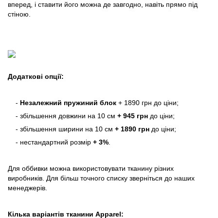
вперед, і ставити його можна де завгодно, навіть прямо під
стіною.
Додаткові опції:
-
Незалежний пружиний блок
+ 1890 грн до ціни;
- збільшення довжини на 10 см
+ 945 грн
до ціни;
- збільшення ширини на 10 см
+ 1890 грн
до ціни;
- нестандартний розмір
+ 3%
.
Для оббивки можна використовувати тканину різних
виробників. Для більш точного списку зверніться до наших
менеджерів.
Кілька варіантів тканини Apparel: