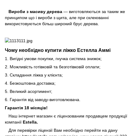
Вироби з масиву дерева
— виготовляються за таким же
принципом що і вироби з щита, але при склеюванні
використовуються більш широкий брус дерева.
Чому необхідно купити ліжко Естелла Аммі
1. Вигідні умови покупки, гнучка система знижок;
2. Можливість готівковій та безготівковій оплати;
3. Складання ліжка у клієнта;
4. Безкоштовна доставка;
5. Великий асортимент;
6. Гарантія від заводу-виготовлювача.
Гарантія 18 місяців!
Наш інтернет магазин є ліцензованим продавцем продукції
компанії
Еstella.
Для перевірки ліцензії Вам необхідно перейти на дану