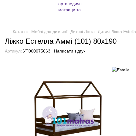
Каталог
Меблі для дитячої
Дитячі Ліжка
Дитячі Ліжка Estella
Ліжко Естелла Аммі (101) 80х190
Артикул:
УТ000075663
Написати відгук