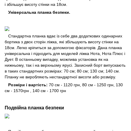
і збільшує висоту стінки на 18см.
Універсальна планка безпеки.
Стандартна планка вдає із себе два додаткових одинарних
бортика з двох сторін ліжка, які збільшують висоту стінки на
18см. Легко кріпиться за допомогою фіксаторів. Дана планка
універсальна і підходить для моделей ліжка Нота, Нота Плюс і
Дует. В останньому випадку, можлива установка як на
нижньому, так і на верхньому ярусі. Захисний борт випускають
в таких стандартних розмірах: 70 см; 80 см; 130 см; 140 см.
Планку не виробляють нестандартної висоти або розміру.
Розміри і вартість:
70 см - 1120 грн, 80 см - 1250 грн, 130
см - 1570грн , 140 см - 1700 грн
Подвійна планка безпеки