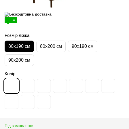
4
Розмір ліжка
80х190 см
80х200 см
90х190 см
90х200 см
Колір
Під замовлення