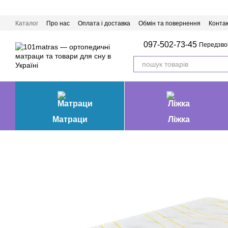
Перейти до основного контенту
Каталог
Про нас
Оплата і доставка
Обмін та повернення
Конта
Матраци Івано-Франківськ
097-502-73-45
Передзво
Матраци
Ліжка