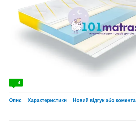
4
Опис
Характеристики
Новий відгук або комент