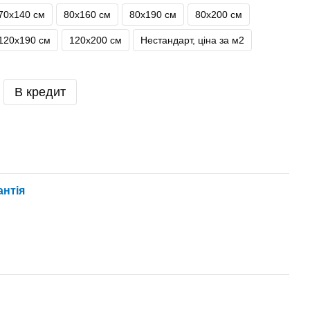
70х140 см
80х160 см
80х190 см
80х200 см
120х190 см
120х200 см
Нестандарт, ціна за м2
В кредит
антія