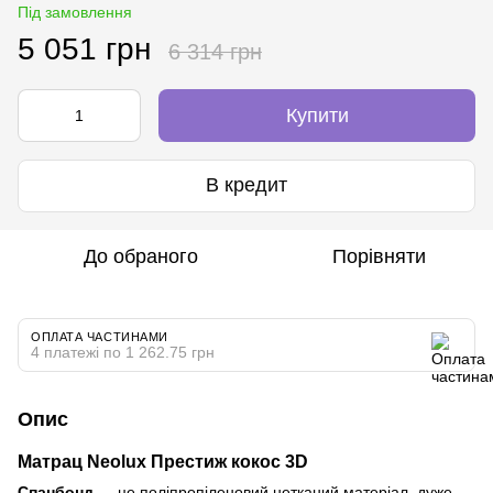
Під замовлення
5 051 грн
6 314 грн
Купити
В кредит
До обраного
Порівняти
ОПЛАТА ЧАСТИНАМИ
4 платежі по 1 262.75 грн
Опис
Матрац Neolux Престиж кокос 3D
Спанбонд
— це поліпропіленовий нетканий матеріал, дуже