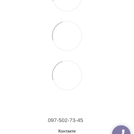
097-502-73-45
Контакти