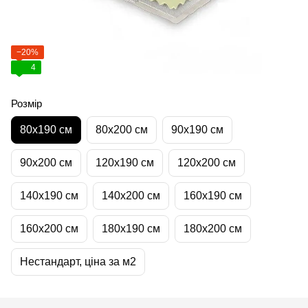
−20%
4
Розмір
80х190 см
80х200 см
90х190 см
90х200 см
120х190 см
120х200 см
140х190 см
140х200 см
160х190 см
160х200 см
180х190 см
180х200 см
Нестандарт, ціна за м2