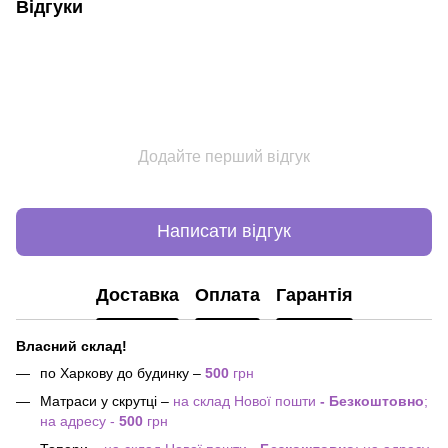
Відгуки
Додайте перший відгук
Написати відгук
Доставка
Оплата
Гарантія
Власний склад!
по Харкову до будинку –
500
грн
Матраси у скрутці –
на склад Нової пошти
- Безкоштовно
;
на адресу -
500
грн