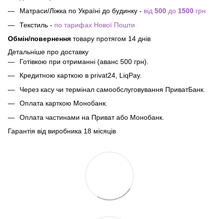
Матраси/Ліжка по Україні до будинку -
від
500
до
1500
грн
Текстиль -
по тарифах Нової Пошти
Обмін/повернення
товару протягом 14 днів
Детальніше про доставку
Готівкою при отриманні (аванс 500 грн).
Кредитною карткою в privat24, LiqPay.
Через касу чи термінал самообслуговування ПриватБанк.
Оплата карткою Монобанк.
Оплата частинами на Приват або Монобанк.
Гарантія від виробника 18 місяців