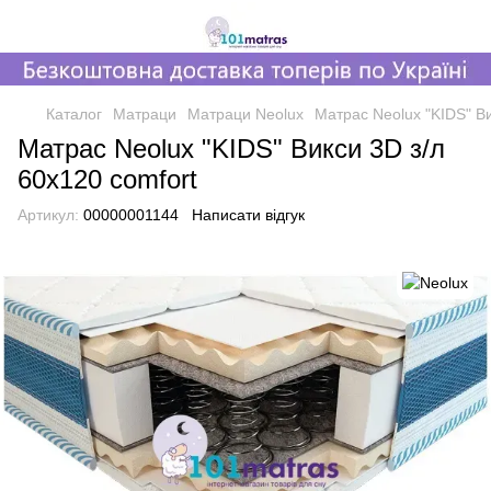
Каталог
Матраци
Матраци Neolux
Матрас Neolux "KIDS" Ви
Матрас Neolux "KIDS" Викси 3D з/л
60x120 comfort
Артикул:
00000001144
Написати відгук