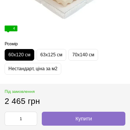
4
Розмір
60х120 см
63х125 см
70х140 см
Нестандарт, ціна за м2
Під замовлення
2 465 грн
Купити