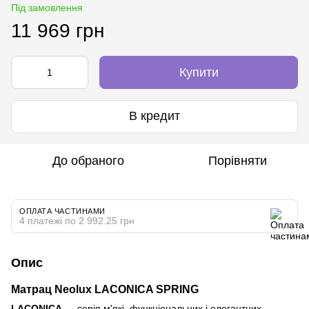
Під замовлення
11 969 грн
Купити
В кредит
До обраного
Порівняти
ОПЛАТА ЧАСТИНАМИ
4 платежі по 2 992.25 грн
Опис
Матрац Neolux LACONICA SPRING
LACONICA
— серія м'які, функціональних і елегантних