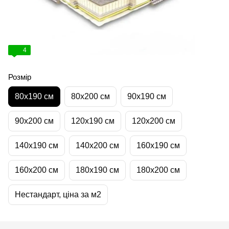
4
Розмір
80х190 см
80х200 см
90х190 см
90х200 см
120х190 см
120х200 см
140х190 см
140х200 см
160х190 см
160х200 см
180х190 см
180х200 см
Нестандарт, ціна за м2