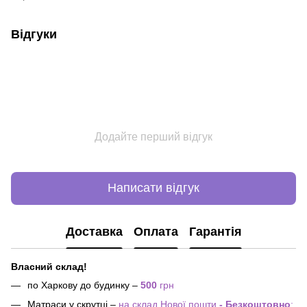
Відгуки
Додайте перший відгук
Написати відгук
Доставка
Оплата
Гарантія
Власний склад!
по Харкову до будинку –
500
грн
Матраси у скрутці –
на склад Нової пошти
- Безкоштовно
;