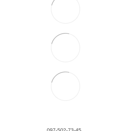
097-502-73-45