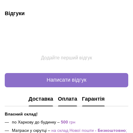
Відгуки
Додайте перший відгук
Написати відгук
Доставка
Оплата
Гарантія
Власний склад!
по Харкову до будинку –
500
грн
Матраси у скрутці –
на склад Нової пошти
- Безкоштовно
;