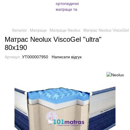
Каталог
Матраци
Матраци Neolux
Матрас Neolux ViscoGel 
Матрас Neolux ViscoGel "ultra"
80х190
Артикул:
УТ000007950
Написати відгук