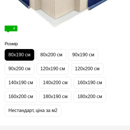
4
Розмір
80х190 см
80х200 см
90х190 см
90х200 см
120х190 см
120х200 см
140х190 см
140х200 см
160х190 см
160х200 см
180х190 см
180х200 см
Нестандарт, ціна за м2