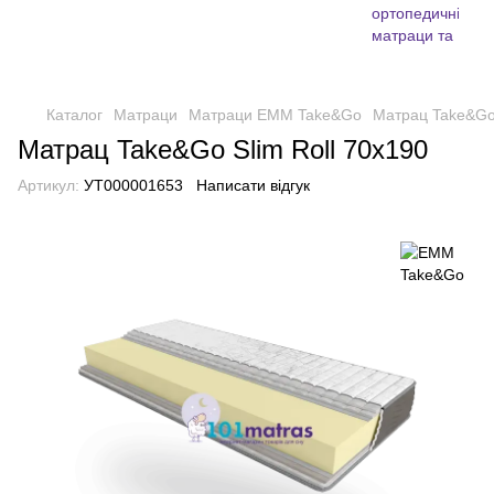
Каталог
Матраци
Матраци EMM Take&Go
Матрац Take&Go 
Матрац Take&Go Slim Roll 70х190
Артикул:
УТ000001653
Написати відгук