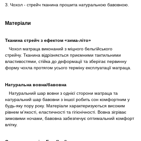
3. Чохол - стрейч тканина прошита натуральною бавовною.
Матеріали
Тканина стрейч з ефектом «зима-літо»
Чохол матраца виконаний з міцного бельгійського
стрейчу. Тканина відрізняється приємними тактильними
властивостями, стійка до деформації та зберігає первинну
форму чохла протягом усього терміну експлуатації матраца.
Натуральна вовна/бавовна
Натуральний шар вовни з однієї сторони матраца та
натуральний шар бавовни з іншої робить сон комфортним у
будь-яку пору року. Матеріали характеризуються високим
рівнем м'якості, еластичності та гігієнічності. Вовна зігріває
зимовими ночами, бавовна забезпечує оптимальний комфорт
влітку.