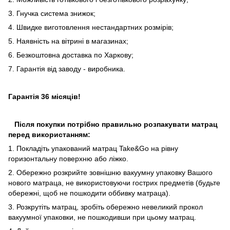
3. Гнучка система знижок;
4. Швидке виготовлення нестандартних розмірів;
5. Наявність на вітрині в магазинах;
6. Безкоштовна доставка по Харкову;
7. Гарантія від заводу - виробника.
Гарантія 36 місяців!
Після покупки потрібно правильно розпакувати матрац
перед використанням:
1. Покладіть упакований матрац Take&Go на рівну
горизонтальну поверхню або ліжко.
2. Обережно розкрийте зовнішню вакуумну упаковку Вашого
нового матраца, не використовуючи гострих предметів (будьте
обережні, щоб не пошкодити оббивку матраца).
3. Розкрутіть матрац, зробіть обережно невеликий прокол
вакуумної упаковки, не пошкодивши при цьому матрац.