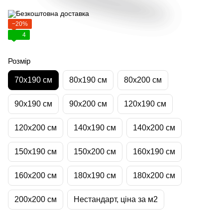
−20%
4
Розмір
70х190 см
80х190 см
80х200 см
90х190 см
90х200 см
120х190 см
120х200 см
140х190 см
140х200 см
150х190 см
150х200 см
160х190 см
160х200 см
180х190 см
180х200 см
200х200 см
Нестандарт, ціна за м2