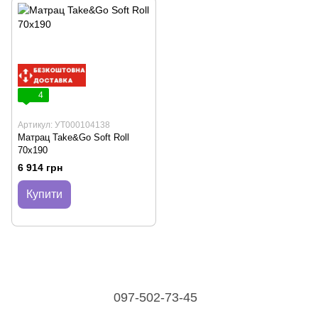
4
Артикул: УТ000104138
Матрац Take&Go Soft Roll
70х190
6 914 грн
Купити
097-502-73-45