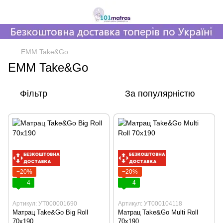
EMM Take&Go
EMM Take&Go
Фільтр
За популярністю
−20%
−20%
4
4
Артикул: УТ000001690
Артикул: УТ000104118
Матрац Take&Go Big Roll
Матрац Take&Go Multi Roll
70х190
70х190