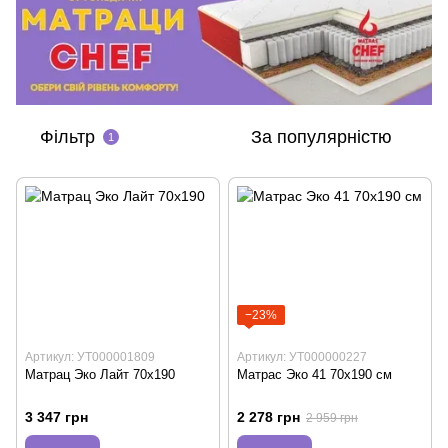
Фільтр
За популярністю
1
−23%
Артикул: УТ000001809
Артикул: УТ000000227
Матрац Эко Лайт 70х190
Матрас Эко 41 70х190 см
3 347 грн
2 278 грн
2 959 грн