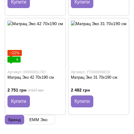
Купити
Купити
−22%
4
Артикул: 00000001787
Артикул: УТ000069819
Матрац Эко 42 70х190 см
Матрац Эко 31 70х190 см
2 751 грн
2 482 грн
3 527 грн
Купити
Купити
Бренд
EMM Эко