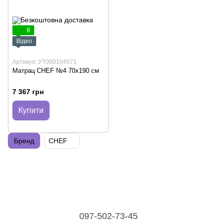
8
Відео
Артикул: УТ000104571
Матрац CHEF №4 70х190 см
7 367 грн
Купити
Бренд
CHEF
097-502-73-45