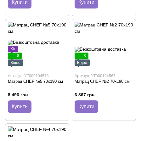
Купити
Купити
Хіт
8
8
Відео
Відео
Артикул: УТ000104573
Артикул: УТ000104567
Матрац CHEF №5 70х190 см
Матрац CHEF №2 70х190 см
8 496 грн
6 867 грн
Купити
Купити