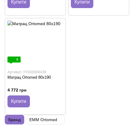
Купити
Купити
4
Артикул: УТ000066439
Матрац Ortomed 80x190
4 772 грн
Купити
Бренд
EMM Ortomed