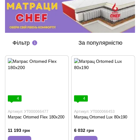
Фільтр
За популярністю
1
4
4
Артикул: УТ000066477
Артикул: УТ000066453
Матрас Ortomed Flex 180x200
Матрац Ortomed Lux 80x190
11 193 грн
6 032 грн