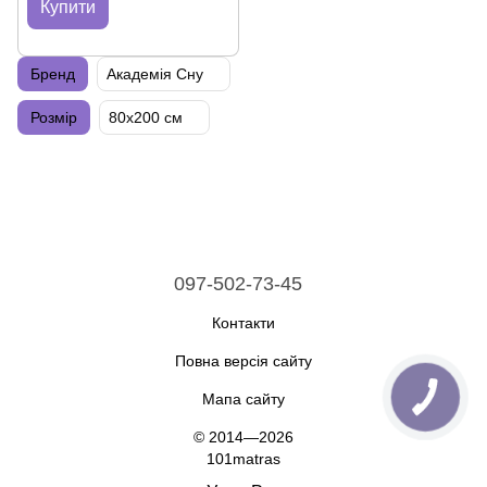
Купити
Бренд
Академія Сну
Розмір
80х200 см
097-502-73-45
Контакти
Повна версія сайту
Мапа сайту
© 2014—2026
101matras