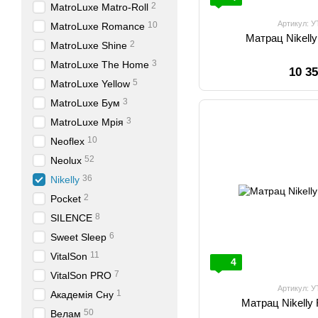
2
MatroLuxe Matro-Roll
Артикул: 
10
MatroLuxe Romance
Матрац Nikell
2
MatroLuxe Shine
3
MatroLuxe The Home
10 3
5
MatroLuxe Yellow
3
MatroLuxe Бум
3
MatroLuxe Мрія
10
Neoflex
52
Neolux
36
Nikelly
2
Pocket
8
SILENCE
6
Sweet Sleep
11
VitalSon
4
7
VitalSon PRO
Артикул: 
1
Академія Сну
Матрац Nikelly
50
Велам