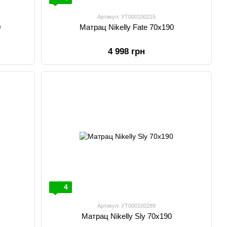
Артикул: УТ000100215
0
Матрац Nikelly Fate 70х190
4 998 грн
4
Артикул: УТ000100289
Матрац Nikelly Sly 70х190