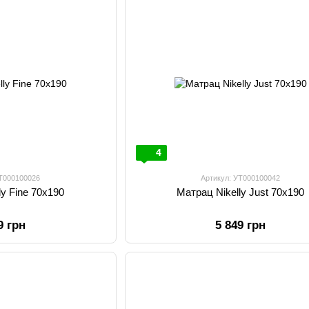
4
УТ000100026
Артикул: УТ000100042
ly Fine 70х190
Матрац Nikelly Just 70х190
9 грн
5 849 грн