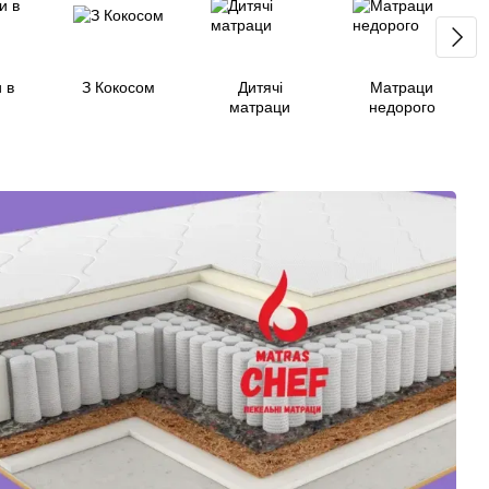
 в
З Кокосом
Дитячі
Матраци
матраци
недорого