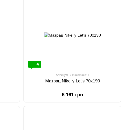
4
Артикул: УТ000100061
Матрац Nikelly Let's 70х190
6 161 грн