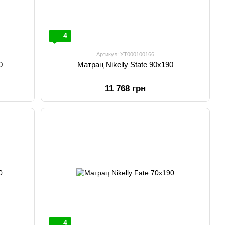
4
Артикул: УТ000100166
0
Матрац Nikelly State 90х190
11 768 грн
4