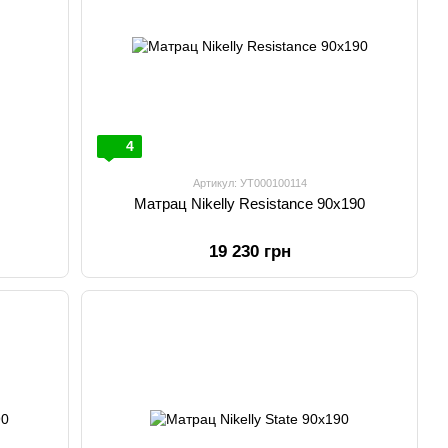
4
Артикул: УТ000100114
Матрац Nikelly Resistance 90х190
19 230 грн