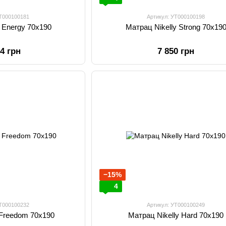
УТ000100181
Артикул: УТ000100198
y Energy 70х190
Матрац Nikelly Strong 70х19
54 грн
7 850 грн
−15%
4
УТ000100232
Артикул: УТ000100249
 Freedom 70х190
Матрац Nikelly Hard 70х190