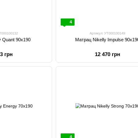
4
УТ000100132
Артикул: УТ000100149
y Quant 90х190
Матрац Nikelly Impulse 90х19
63 грн
12 470 грн
4