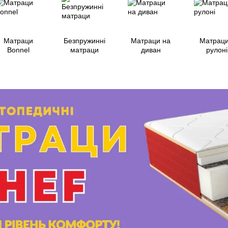
Матраци
Безпружинні
Матраци на
Матраци
Bonnel
матраци
диван
рулоні