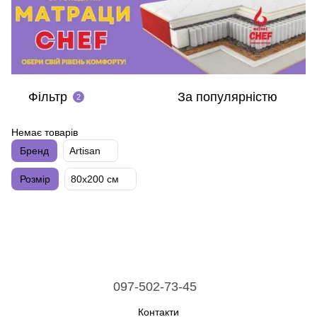
Фільтр
За популярністю
2
Немає товарів
Бренд
Artisan
Розмір
80х200 см
097-502-73-45
Контакти