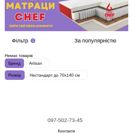
Фільтр
За популярністю
2
Немає товарів
Бренд
Artisan
Розмір
Нестандарт до 70х140 см
097-502-73-45
Контакти