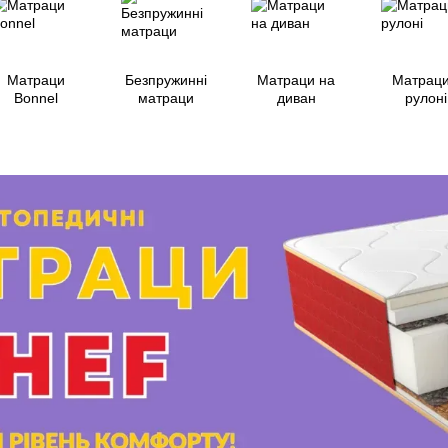
Матраци
Безпружинні
Матраци на
Матраци
Bonnel
матраци
диван
рулоні