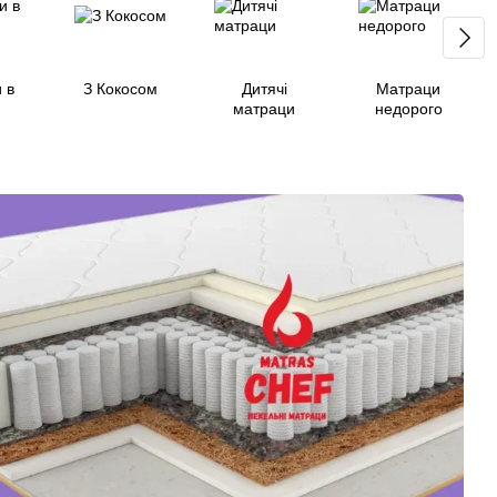
 в
З Кокосом
Дитячі
Матраци
матраци
недорого