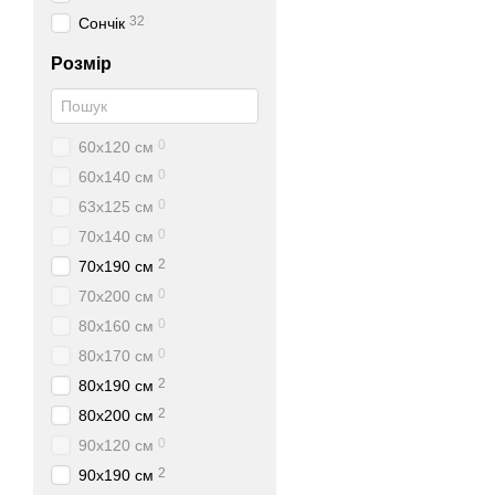
32
Сончік
Розмір
0
60х120 см
0
60х140 см
0
63х125 см
0
70х140 см
2
70х190 см
0
70х200 см
0
80х160 см
0
80х170 см
2
80х190 см
2
80х200 см
0
90х120 см
2
90х190 см