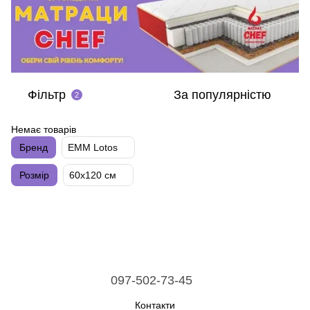
Фільтр
За популярністю
2
Немає товарів
Бренд
EMM Lotos
Розмір
60х120 см
097-502-73-45
Контакти