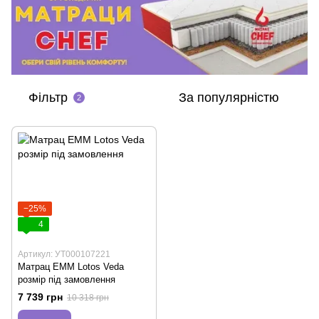
Фільтр
За популярністю
2
−25%
4
Артикул: УТ000107221
Матрац EMM Lotos Veda
розмір під замовлення
7 739 грн
10 318 грн