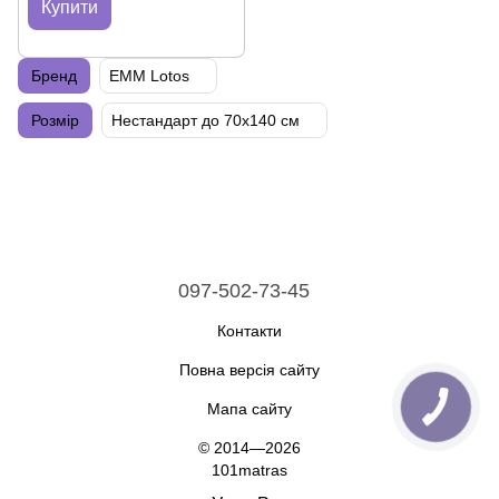
Купити
Бренд
EMM Lotos
Розмір
Нестандарт до 70х140 см
097-502-73-45
Контакти
Повна версія сайту
Мапа сайту
© 2014—2026
101matras