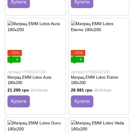
Купити
Купити
−35%
−25%
4
4
Артикул: УТ000107168
Артикул: УТ000107185
Матрац EMM Lotos Aura
Матрац EMM Lotos Eterno
180х200
180х200
21 290 грн
26 681 грн
32 754 грн
35 574 грн
Купити
Купити