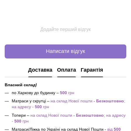
Додайте перший відгук
Написати відгук
Доставка
Оплата
Гарантія
Власний склад!
по Харкову до будинку –
500
грн
Матраси у скрутці –
на склад Нової пошти
- Безкоштовно
;
на адресу -
500
грн
Топери –
на склад Нової пошти
- Безкоштовно
; на адресу
-
500
грн
Матраси/Ліжка по Україні на склад Нової Пошти -
від
500