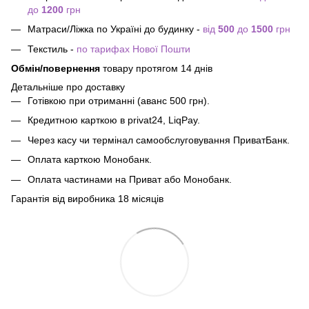
до
1200
грн
Матраси/Ліжка по Україні до будинку -
від
500
до
1500
грн
Текстиль -
по тарифах Нової Пошти
Обмін/повернення
товару протягом 14 днів
Детальніше про доставку
Готівкою при отриманні (аванс 500 грн).
Кредитною карткою в privat24, LiqPay.
Через касу чи термінал самообслуговування ПриватБанк.
Оплата карткою Монобанк.
Оплата частинами на Приват або Монобанк.
Гарантія від виробника 18 місяців