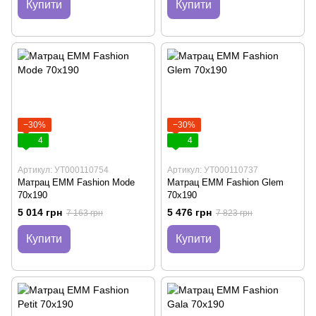
Купити
Купити
−30%
−30%
4
4
Артикул: УТ000110754
Артикул: УТ000110737
Матрац EMM Fashion Mode
Матрац EMM Fashion Glem
70х190
70х190
5 014 грн
5 476 грн
7 163 грн
7 823 грн
Купити
Купити