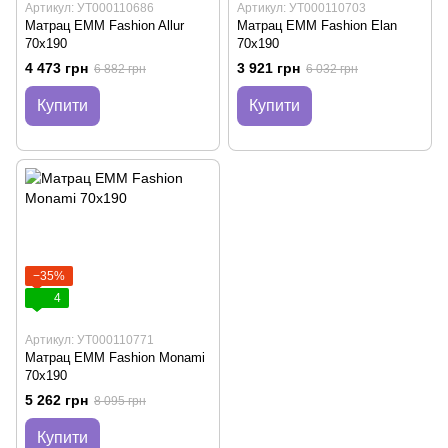
Артикул: УТ000110686
Артикул: УТ000110703
Матрац EMM Fashion Allur
Матрац EMM Fashion Elan
70х190
70х190
4 473 грн
3 921 грн
6 882 грн
6 032 грн
Купити
Купити
−35%
4
Артикул: УТ000110771
Матрац EMM Fashion Monami
70х190
5 262 грн
8 095 грн
Купити