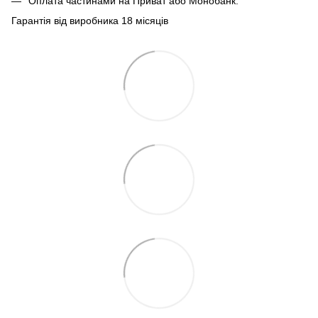
Оплата частинами на Приват або Монобанк.
Гарантія від виробника 18 місяців