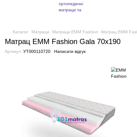
Каталог
Матраци
Матраци EMM Fashion
Матрац EMM Fash
Матрац EMM Fashion Gala 70х190
Артикул:
УТ000110720
Написати відгук