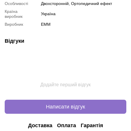
Особливості
Двохсторонній
,
Ортопедичний ефект
Країна
Україна
виробник
Виробник
ЕММ
Відгуки
Додайте перший відгук
Написати відгук
Доставка
Оплата
Гарантія