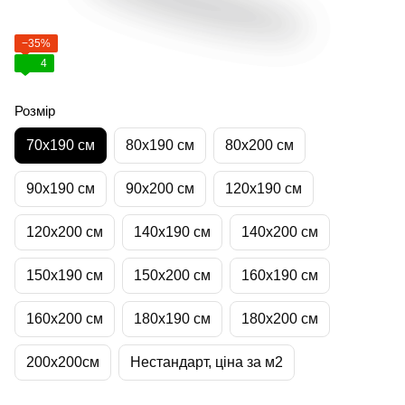
−35%
4
Розмір
70х190 см
80х190 см
80х200 см
90х190 см
90х200 см
120х190 см
120х200 см
140х190 см
140х200 см
150х190 см
150х200 см
160х190 см
160х200 см
180х190 см
180х200 см
200х200см
Нестандарт, ціна за м2