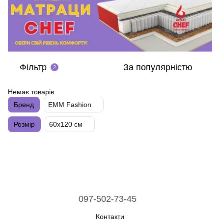
Фільтр
За популярністю
2
Немає товарів
Бренд
EMM Fashion
Розмір
60х120 см
097-502-73-45
Контакти