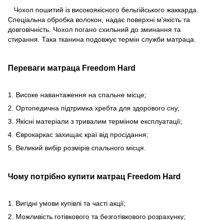
Чохол пошитий із високоякісного бельгійського жаккарда.
Спеціальна обробка волокон, надає поверхні м'якість та
довговічність. Чохол погано схильний до зминання та
стирання. Така тканина подовжує термін служби матраца.
Переваги матраца Freedom Hard
1. Високе навантаження на спальне місце;
2. Ортопедична підтримка хребта для здорового сну;
3. Якісні матеріали з тривалим терміном експлуатації;
4. Єврокаркас захищає краї від просідання;
5. Великий вибір розмірів спального місця.
Чому потрібно купити матрац Freedom Hard
1. Вигідні умови купівлі та часті акції;
2. Можливість готівкового та безготівкового розрахунку;