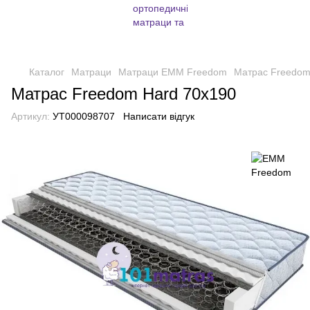
Каталог
Матраци
Матраци EMM Freedom
Матрас Freedom
Матрас Freedom Hard 70х190
Артикул:
УТ000098707
Написати відгук