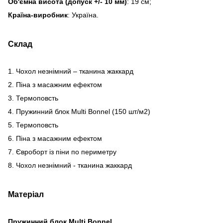
Об'ємна висота (допуск +/- 10 мм)
: 19 см;
Країна-виробник
: Україна.
Склад
1. Чохол незнімний – тканина жаккард
2. Піна з масажним ефектом
3. Термоповсть
4. Пружинний блок Multi Bonnel (150 шт/м2)
5. Термоповсть
6. Піна з масажним ефектом
7. Євроборт із піни по периметру
8. Чохол незнімний - тканина жаккард
Матеріал
Пружинний блок Multi Bonnel