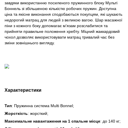
завдяки використанню посиленого пружинного блоку Мульті
Боннель зі збільшеною кількістю робочих пружин. Доступна
ціна та якісне виконання сподобаються покупцям, які шукають
недорогий матрац для людей з великою вагою. Шар масажної
піни з кожного боку допомагає м'язам розслабитися та
прийняти правильне положення хребту. Міцний жаккардовий
чохол дозволяє використовувати матрац тривалий час без
зміни зовнішнього вигляду.
Характеристики
Тип
: Пружинна система Multi Bonnel;
Жорсткість
: жорсткий;
Максимальне навантаження на 1 спальне місце
: до 140 кг;