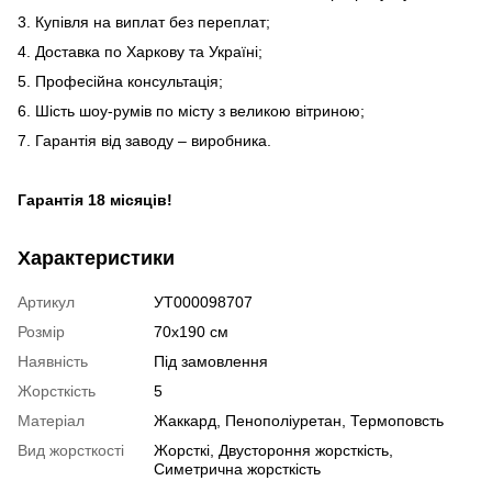
3. Купівля на виплат без переплат;
4. Доставка по Харкову та Україні;
5. Професійна консультація;
6. Шість шоу-румів по місту з великою вітриною;
7. Гарантія від заводу – виробника.
Гарантія 18 місяців!
Характеристики
Артикул
УТ000098707
Розмір
70х190 см
Наявність
Під замовлення
Жорсткість
5
Матеріал
Жаккард
,
Пенополіуретан
,
Термоповсть
Вид жорсткості
Жорсткі
,
Двустороння жорсткість
,
Симетрична жорсткість