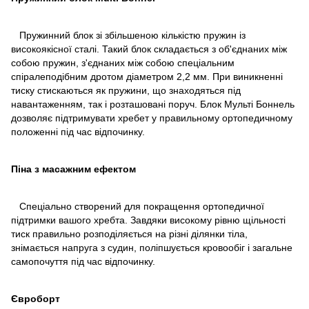
Пружинний блок зі збільшеною кількістю пружин із
високоякісної сталі. Такий блок складається з об'єднаних між
собою пружин, з'єднаних між собою спеціальним
спіралеподібним дротом діаметром 2,2 мм. При виникненні
тиску стискаються як пружини, що знаходяться під
навантаженням, так і розташовані поруч. Блок Мульті Боннель
дозволяє підтримувати хребет у правильному ортопедичному
положенні під час відпочинку.
Піна з масажним ефектом
Спеціально створений для покращення ортопедичної
підтримки вашого хребта. Завдяки високому рівню щільності
тиск правильно розподіляється на різні ділянки тіла,
знімається напруга з судин, поліпшується кровообіг і загальне
самопочуття під час відпочинку.
Євроборт