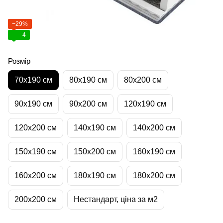
−29%
4
Розмір
70х190 см
80х190 см
80х200 см
90х190 см
90х200 см
120х190 см
120х200 см
140х190 см
140х200 см
150х190 см
150х200 см
160х190 см
160х200 см
180х190 см
180х200 см
200х200 см
Нестандарт, ціна за м2