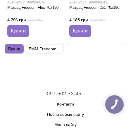
Артикул: УТ000098878
Артикул: УТ000098842
Матрац Freedom Flex 70х190
Матрац Freedom 2в1 70х190
4 796 грн
4 185 грн
5 995 грн
5 979 грн
Купити
Купити
Бренд
EMM Freedom
097-502-73-45
Контакти
Повна версія сайту
Мапа сайту