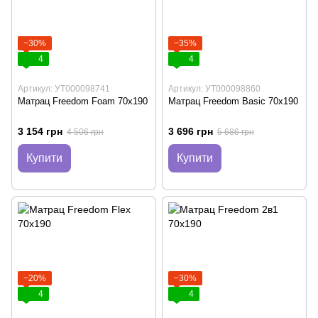
−30%
−35%
4
4
Артикул: УТ000098741
Артикул: УТ000098860
Матрац Freedom Foam 70х190
Матрац Freedom Basic 70х190
3 154 грн
3 696 грн
4 506 грн
5 686 грн
Купити
Купити
−20%
−30%
4
4