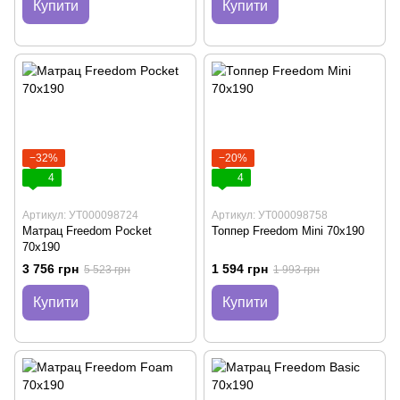
Купити
Купити
−32%
−20%
4
4
Артикул: УТ000098724
Артикул: УТ000098758
Матрац Freedom Pocket
Топпер Freedom Mini 70х190
70х190
3 756 грн
1 594 грн
5 523 грн
1 993 грн
Купити
Купити