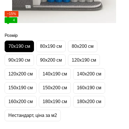
−15%
4
Розмір
70х190 см
80х190 см
80х200 см
90х190 см
90х200 см
120х190 см
120х200 см
140х190 см
140х200 см
150х190 см
150х200 см
160х190 см
160х200 см
180х190 см
180х200 см
Нестандарт, ціна за м2