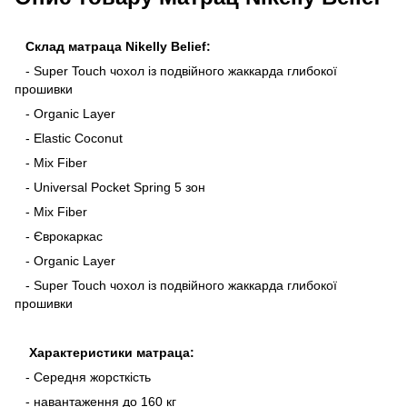
Склад матраца Nikelly Belief:
- Super Touch чохол із подвійного жаккарда глибокої
прошивки
- Organic Layer
- Elastic Coconut
- Mix Fiber
- Universal Pocket Spring 5 зон
- Mix Fiber
- Єврокаркас
- Organic Layer
- Super Touch чохол із подвійного жаккарда глибокої
прошивки
Характеристики матраца:
- Середня жорсткість
- навантаження до 160 кг