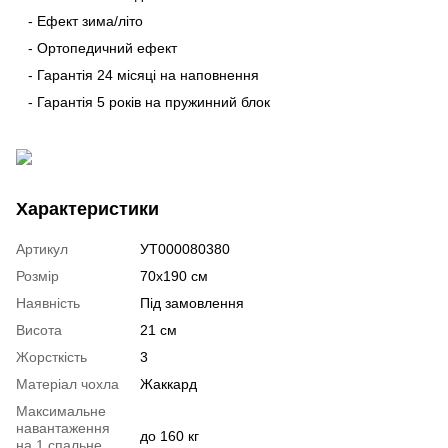
- Ефект зима/літо
- Ортопедичний ефект
- Гарантія 24 місяці на наповнення
- Гарантія 5 років на пружинний блок
Характеристики
Артикул
УТ000080380
Розмір
70х190 см
Наявність
Під замовлення
Висота
21 см
Жорсткість
3
Матеріал чохла
Жаккард
Максимальне
навантаження
до 160 кг
на 1 спальне