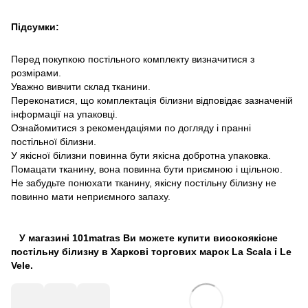
Підсумки:
Перед покупкою постільного комплекту визначитися з
розмірами.
Уважно вивчити склад тканини.
Переконатися, що комплектація білизни відповідає зазначеній
інформації на упаковці.
Ознайомитися з рекомендаціями по догляду і пранні
постільної білизни.
У якісної білизни повинна бути якісна добротна упаковка.
Помацати тканину, вона повинна бути приємною і щільною.
Не забудьте понюхати тканину, якісну постільну білизну не
повинно мати неприємного запаху.
У магазині 101matras Ви можете купити високоякісне
постільну білизну в Харкові торгових марок La Scala і Le
Vele.