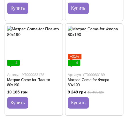
Купить
Купить
−31%
4
4
Артикул: УТ000083178
Артикул: УТ000083189
Матрас Come-for Планто
Матрас Come-for Флора
80х190
80х190
10 185 грн
9 249 грн
13 405 грн
Купить
Купить