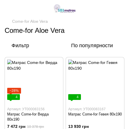
Come-for Aloe Vera
Come-for Aloe Vera
Фильтр
По популярности
−28%
4
4
Артикул: УТ000083156
Артикул: УТ000083167
Матрас Come-for Верда
Матрас Come-for Гевея 80х190
80х190
7 472 грн
13 930 грн
10 378 грн