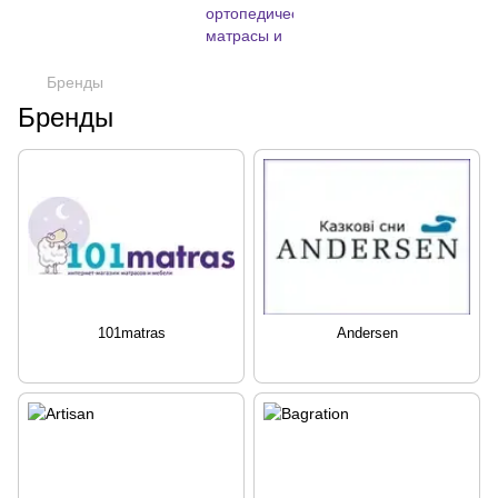
Бренды
Бренды
101matras
Andersen