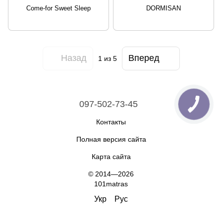
Come-for Sweet Sleep
DORMISAN
Назад
Вперед
1
из 5
097-502-73-45
Контакты
Полная версия сайта
Карта сайта
© 2014—2026
101matras
Укр
Рус